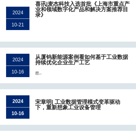
喜讯|麦杰科技入选首批《上海市重点产
业和领域数字化产品和解决方案推荐目
2024
录》
10-21
从厦钨新能源案例看如何基于工业数据
2024
持续优化企业生产工艺
10-16
想...
2024
宋章明| 工业数据管理模式变革驱动
下，重新想象工业设备管理
10-16