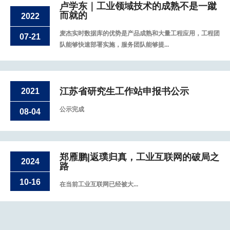
卢学东｜工业领域技术的成熟不是一蹴
而就的
2022
麦杰实时数据库的优势是产品成熟和大量工程应用，工程团
07-21
队能够快速部署实施，服务团队能够提...
江苏省研究生工作站申报书公示
2021
公示完成
08-04
郑雁鹏|返璞归真，工业互联网的破局之
2024
路
10-16
在当前工业互联网已经被大...