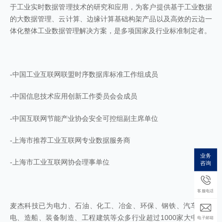
于工业实时数据管理技术的研究和应用，为客户提供基于工业数据
的大数据管理、云计算、边缘计算基础构架产品以及高效的云边一
体化整体工业数据管理解决方案，是多项国家及行业标准制定者。
-
中国工业互联网联盟时序数据库标准工作组成员
-
中国信息技术应用创新工作委员会会成员
-
中国互联网节能产业协会安全可控组副主席单位
-
上海市推荐工业互联网专业数据服务商
业务
-
上海市工业互联网协会理事单位
咨询
客服电话
麦杰科技已为电力、石油、化工、冶金、环保、钢铁、汽车、家
电、造船、装备制造、工程建筑等众多行业超过
1000
家大中型客
电子邮箱