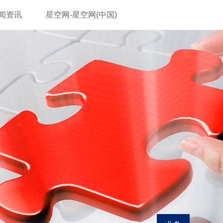
闻资讯
星空网-星空网(中国)