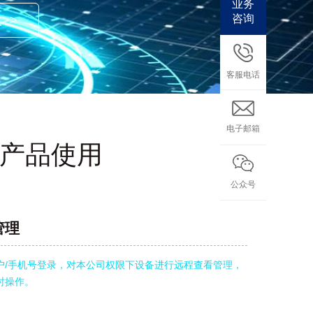
业务
咨询
>>
客服电话
电子邮箱
能产品使用
公众号
管理
户/手机号登录，对本公司权限下设备进行远程查看管理，
时操作。