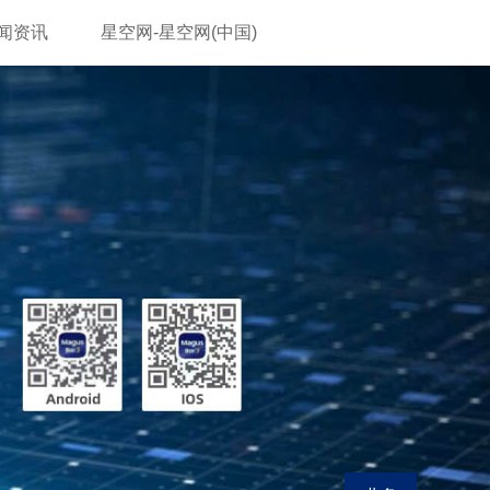
闻资讯
星空网-星空网(中国)