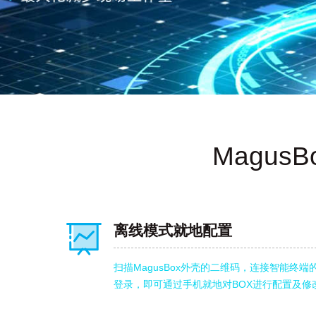
Magu
离线模式就地配置
扫描MagusBox外壳的二维码，连接智能终端的
登录，即可通过手机就地对BOX进行配置及修