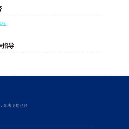
警
推送。
作指导
，即表明您已经