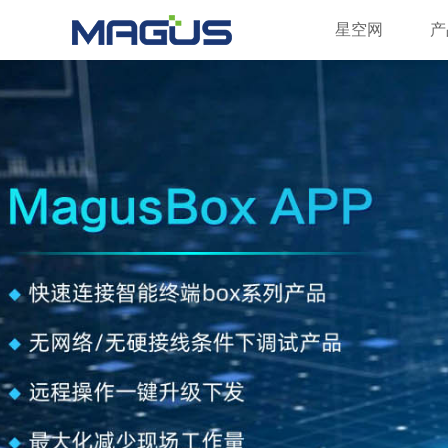
星空网
星空网
产