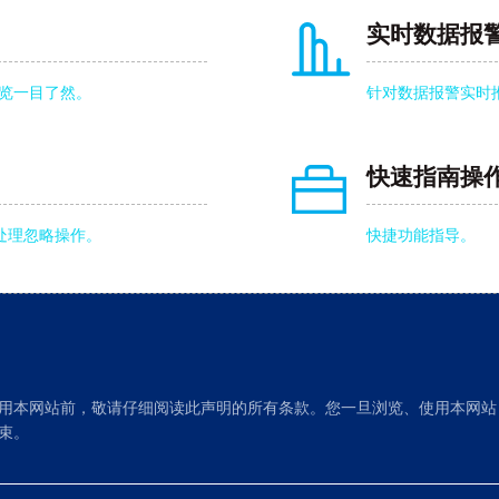
实时数据报
一览一目了然。
针对数据报警实时
快速指南操
处理忽略操作。
快捷功能指导。
用本网站前，敬请仔细阅读此声明的所有条款。您一旦浏览、使用本网站
束。