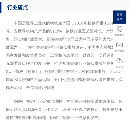
行业痛点
业务
咨询
中国是世界上最大的钢铁生产国，2018年粗钢产量9.28亿
吨，占世界粗钢总产量的51.3%。钢铁行业工艺流程长、产污环节
客服电话
多，污染物排放量大。目前钢铁行业已成为中国主要的大气污染排
放源之一。 为推动钢铁等行业超低排放改造，中国生态环境部、
电子邮箱
国家发展和改革委员会、工业和信息化部、财政部、交通运输部等
五部委近日联合印发《关于推进实施钢铁行业超低排放的意见》
公众号
(以下简称《意见》)，根据行业排放特征，对有组织排放、无组织
排放和大宗物料产品运输，分门别类提出指标限值和管控措施，实
现全流程、全过程环境管理。
钢铁厂在进行污染物治理时，常存在环保数据采集效率低、环
保工作人员现场检查工作量大、环保业务管理较被动、数据信息不
能得到有效利用等问题，阻碍了钢铁行业信息化发展。