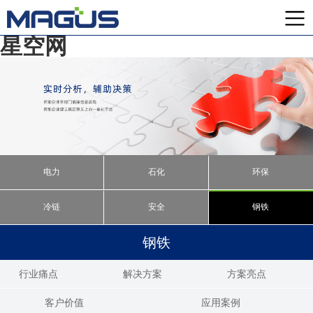
星空网
电力
石化
环保
冷链
安全
钢铁
钢铁
行业痛点
解决方案
方案亮点
客户价值
应用案例