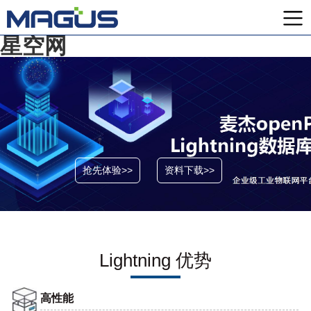
星空网
抢先体验>>
资料下载>>
Lightning 优势
高性能