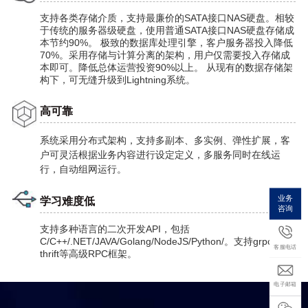
支持各类存储介质，支持最廉价的SATA接口NAS硬盘。相较
于传统的服务器级硬盘，使用普通SATA接口NAS硬盘存储成
本节约90%。
极致的数据库处理引擎，客户服务器投入降低
70%。采用存储与计算分离的架构，用户仅需要投入存储成
本即可。降低总体运营投资90%以上。
从现有的数据存储架
构下，可无缝升级到Lightning系统。
高可靠
系统采用分布式架构，支持多副本、多实例、弹性扩展，客
户可灵活根据业务内容进行设定定义，多服务同时在线运
行，自动组网运行。
业务
学习难度低
咨询
支持多种语言的二次开发API，包括
C/C++/.NET/JAVA/Golang/NodeJS/Python/。支持grpc、
客服电话
thrift等高级RPC框架。
电子邮箱