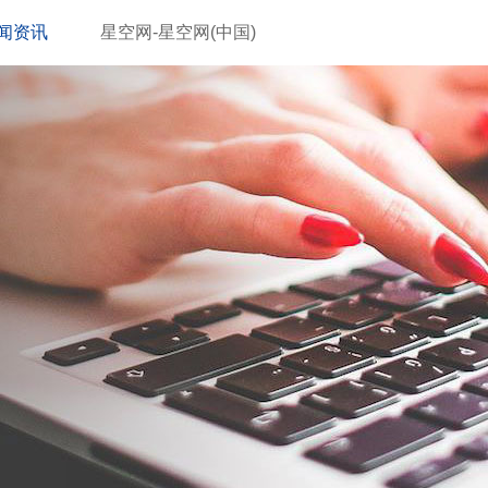
闻资讯
星空网-星空网(中国)