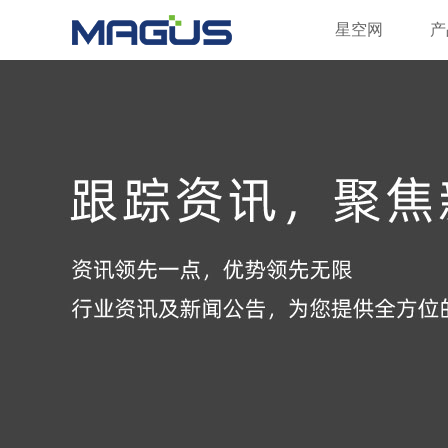
星空网
星空网
产