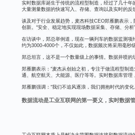
实时数据库诞生于传统的流程型制造，经过了几十年
大量测量数据的快速写入、存储、查询以及实时的反
谈及对于行业发展趋势，麦杰科技CEO郑雁鹏表示
创新。“安全、稳定地实现现场数据采集、存储、分析
在访谈中，郑总举例道，现在一辆列车的数据监测项约
约为3000-4000个，不仅如此，数据频次将采用
郑总坦言，这不是一个数量级上的事情。数据井喷的
郑雁鹏表示：“麦杰从创始之初，专注于做流程型制
通、航空航天、大能源、医疗等等。实时数据库管理
郑雁鹏强调：“我们不追风逐浪，我们拥抱时代的变化
数据流动是工业互联网的第一要义，实时数据
工业互联网本质上是解决大范围数据连接和数据流动的