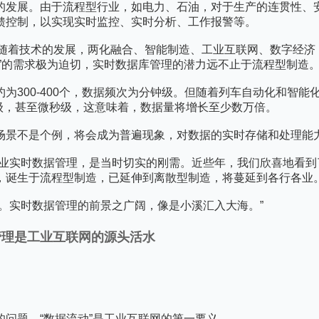
的发展。由于流程型行业，如电力、石油，对于生产的连贯性、
馈控制，以实现实时监控、实时分析、工作报警等。
，随着技术的发展，两化融合、智能制造、工业互联网、数字经济
”的需求极为迫切，实时数据库管理的潜力远不止于流程型制造
为300-400个，数据频次为分钟级。但随着列车自动化和智能
毫秒级，甚至微秒级，这意味着，数据量将增长至少数万倍。
场景不是个例，将会成为普遍现象，对数据的实时存储和处理能
造业实时数据管理，是当时切实的刚需。近些年，我们欣喜地看
，诞生于流程型制造，已延伸到离散型制造，将蔓延到各行各业。
。实时数据管理的前景之广阔，像是小溪汇入大海。”
管理是工业互联网的源头活水
问题。“数据流动”是工业互联网的第一要义。