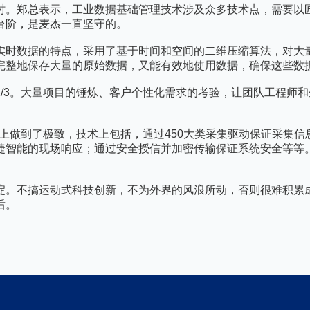
时。郑总表示，工业数据基础管理技术涉及众多技术点，需要以
台阶，是麦杰一直坚守的。
库根据实时数据的特点，采用了基于时间和空间的二维压缩算法，对
完整地保存大量的原始数据，又能有效地使用数据，确保这些数
/3。大量项目的锤炼、客户个性化需求的考验，让团队工程师
安全”上做到了极致，技术上包括，通过450大类采集驱动保证采
捷智能的现场响应；通过安全授信并加密传输保证系统安全等等
淀。不搞运动式科技创新，不为外界的风浪所动，否则很难积累
后。