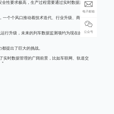
安全性要求极高，生产过程需要通过实时数据库来支持
电子邮箱
，一个个风口推动着技术迭代、行业升级、商业模式
。
公众号
化运行升级，未来的列车数据监测项约为现在的10倍，
力都提出了巨大的挑战。
到了实时数据管理的广阔前景，比如车联网、轨道交
”