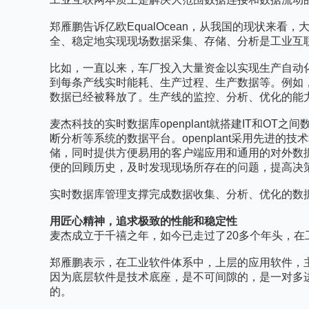
郑雁鹏告诉亿欧EqualOcean，从我国的现状
全、稳定地实现现场数据采集、存储、分析是工业互联
比如，一直以来，车厂投入大量资金以实现生产自动
到每条产线实时能耗、生产过程、生产数据等。例如
数据已经被释放了。生产线的监控、分析、优化的能力
麦杰科技的实时数据库openplant就搭建IT和
断分析等系统的数据平台。openplant采用先
储，同时提供方便易用的客户端应用和通用的对外数据访问
便的回顾历史，及时发现现场所存在的问题，提高决
实时数据库管理支撑完成数据收集、分析、优化的数
用匠心精神，追求极致的性能和稳定性
麦杰成立于千禧之年，如今已走过了20多个年头，
郑雁鹏表示，在工业软件体系中，上层的应用软件，主要
因为底层软件是技术底座，是不可间隙的，是一对多
的。