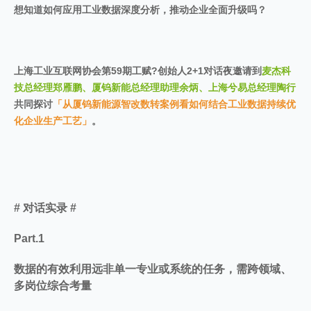
想知道如何应用工业数据深度分析，推动企业全面升级吗？
上海工业互联网协会第59期工赋?创始人2+1对话夜邀请到
麦杰科
技总经理郑雁鹏、厦钨新能总经理助理余炳、上海兮易总经理陶行
共同探讨
「从厦钨新能源智改数转案例看如何结合工业数据持续优
化企业生产工艺」
。
# 对话实录 #
Part.1
数据的有效利用远非单一专业或系统的任务，需跨领域、
多岗位综合考量