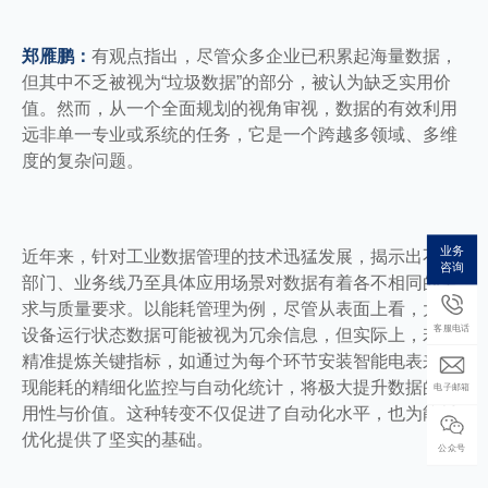
郑雁鹏：
有观点指出，尽管众多企业已积累起海量数据，
但其中不乏被视为“垃圾数据”的部分，被认为缺乏实用价
值。然而，从一个全面规划的视角审视，数据的有效利用
远非单一专业或系统的任务，它是一个跨越多领域、多维
度的复杂问题。
业务
近年来，针对工业数据管理的技术迅猛发展，揭示出不同
咨询
部门、业务线乃至具体应用场景对数据有着各不相同的需
求与质量要求。以能耗管理为例，尽管从表面上看，大量
客服电话
设备运行状态数据可能被视为冗余信息，但实际上，若能
精准提炼关键指标，如通过为每个环节安装智能电表来实
现能耗的精细化监控与自动化统计，将极大提升数据的实
电子邮箱
用性与价值。这种转变不仅促进了自动化水平，也为能耗
优化提供了坚实的基础。
公众号