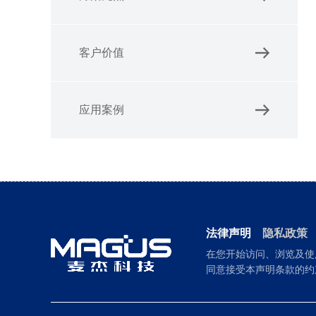
客户价值
应用案例
法律声明
隐私政策
在您开始访问、浏览及使
同意接受本声明条款的约