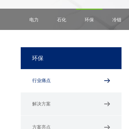
电力
石化
环保
冷链
环保
行业痛点
解决方案
方案亮点