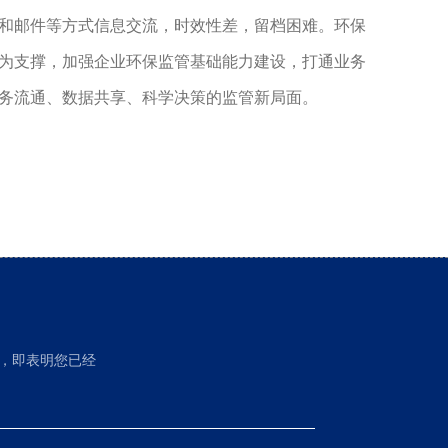
和邮件等方式信息交流，时效性差，留档困难。环保
为支撑，加强企业环保监管基础能力建设，打通业务
务流通、数据共享、科学决策的监管新局面。
，即表明您已经