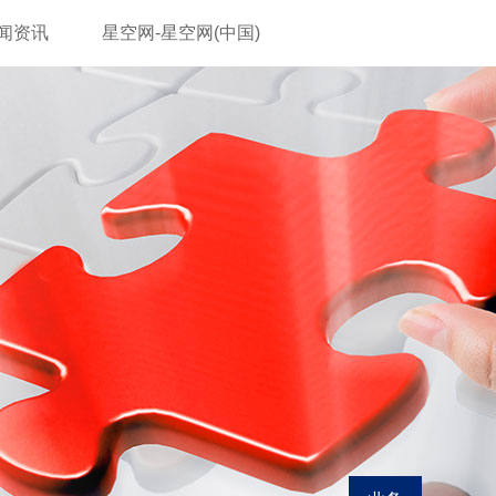
闻资讯
星空网-星空网(中国)