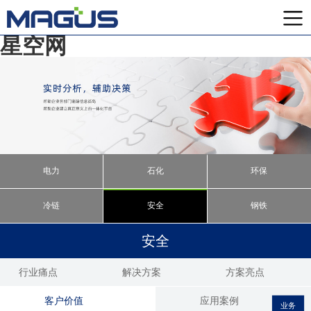
星空网
电力
石化
环保
冷链
安全
钢铁
安全
行业痛点
解决方案
方案亮点
客户价值
应用案例
业务