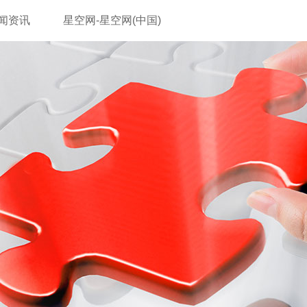
闻资讯
星空网-星空网(中国)