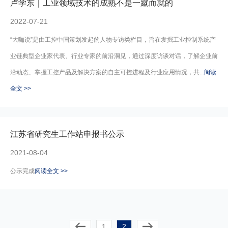
卢学东｜工业领域技术的成熟不是一蹴而就的
2022-07-21
“大咖说”是由工控中国策划发起的人物专访类栏目，旨在发掘工业控制系统产
业链典型企业家代表、行业专家的前沿洞见，通过深度访谈对话，了解企业前
沿动态、掌握工控产品及解决方案的自主可控进程及行业应用情况，共...
阅读
全文 >>
江苏省研究生工作站申报书公示
2021-08-04
公示完成
阅读全文 >>
1
2