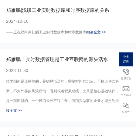
郑雁鹏|浅谈工业实时数据库和时序数据库的关系
2024-10-16
——正在双向奔赴的工业实时数据库和时序数据库
阅读全文 >>
业务
郑雁鹏｜实时数据管理是工业互联网的源头活水
咨询
2023-11-30
客服电话
技术创新是连续性的，是循序渐进的，需要时间的沉淀。不搞运动式科技创
新，不为外界的风浪所动，否则很难积累成绩，尤其是核心基础软件，不可能
电子邮箱
是一蹴而就的。一个风口最长不过几年，而踏实做事的企业才能走到最后。
阅
读全文 >>
公众号