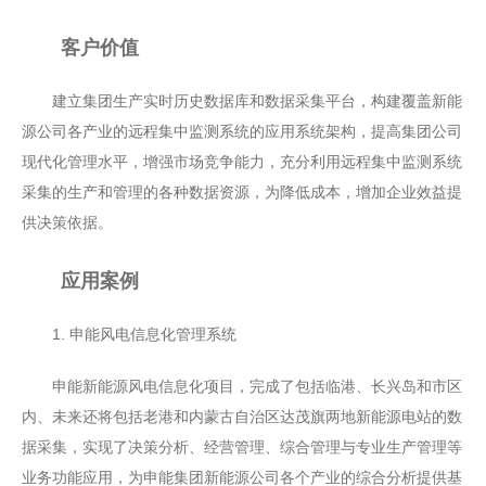
客户价值
建立集团生产实时历史数据库和数据采集平台，构建覆盖新能
源公司各产业的远程集中监测系统的应用系统架构，提高集团公司
现代化管理水平，增强市场竞争能力，充分利用远程集中监测系统
采集的生产和管理的各种数据资源，为降低成本，增加企业效益提
供决策依据。
应用案例
1. 申能风电信息化管理系统
申能新能源风电信息化项目，完成了包括临港、长兴岛和市区
内、未来还将包括老港和内蒙古自治区达茂旗两地新能源电站的数
据采集，实现了决策分析、经营管理、综合管理与专业生产管理等
业务功能应用，为申能集团新能源公司各个产业的综合分析提供基