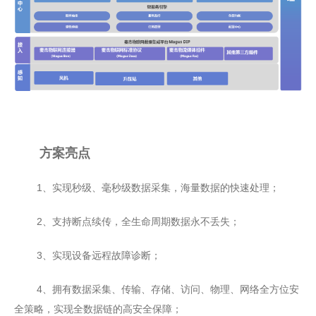
方案亮点
1、实现秒级、毫秒级数据采集，海量数据的快速处理；
2、支持断点续传，全生命周期数据永不丢失；
3、实现设备远程故障诊断；
4、拥有数据采集、传输、存储、访问、物理、网络全方位安
全策略，实现全数据链的高安全保障；