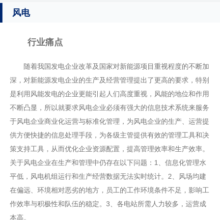
风电
行业痛点
随着我国发电企业改革及国家对新能源项目重视程度的不断加
深，对新能源发电企业的生产及经营管理提出了更高的要求，特别
是利用风能发电的企业更能引起人们高度重视，风能的地位和作用
不断凸显，所以就要求风电企业必须有强大的信息技术系统来服务
于风电企业商业化运营与标准化管理，为风电企业的生产、运营提
供方便快捷的信息处理手段，为各级主管提供有效的管理工具和决
策支持工具，从而优化企业资源配置，提高管理效率和生产效率。
关于风电企业在生产和管理中仍存在以下问题：1、信息化管理水
平低，风电机组运行和生产经营数据无法实时统计。2、风场均建
在偏远、环境相对恶劣的地方，员工的工作环境条件不足，影响工
作效率与积极性和队伍的稳定。3、各电站所需人力较多，运营成
本高。