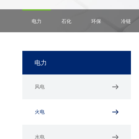
电力
石化
环保
冷链
电力
风电
火电
水电