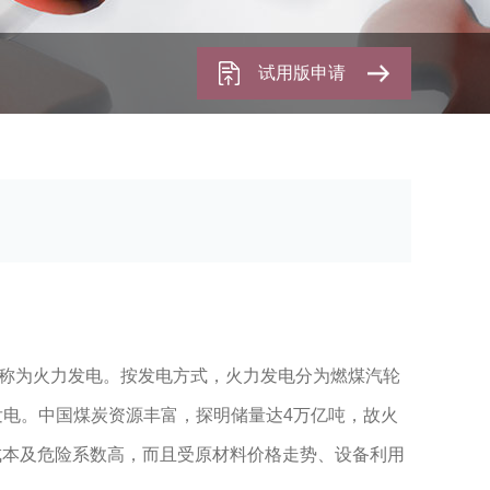
试用版申请
称为火力发电。按发电方式，火力发电分为燃煤汽轮
发电。中国煤炭资源丰富，探明储量达4万亿吨，故火
成本及危险系数高，而且受原材料价格走势、设备利用