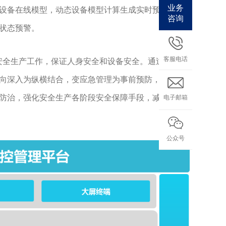
业务
设备在线模型，动态设备模型计算生成实时预估值和
咨询
状态预警。
客服电话
范安全生产工作，保证人身安全和设备安全。通过区域管
向深入为纵横结合，变应急管理为事前预防，变事故
防治，强化安全生产各阶段安全保障手段，减低事故
电子邮箱
公众号