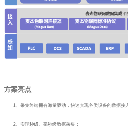
方案亮点
1、采集终端拥有海量驱动，快速实现各类设备的数据接
2、实现秒级、毫秒级数据采集；