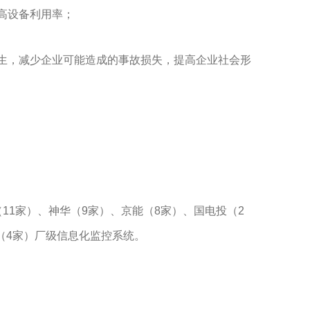
高设备利用率；
发生，减少企业可能造成的事故损失，提高企业社会形
（11家）、神华（9家）、京能（8家）、国电投（2
（4家）厂级信息化监控系统。